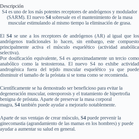
Descripción
S4 es uno de los más potentes receptores de andrógenos y modulador
(SARM). El nuevo
S4
sobresale en el mantenimiento de la masa
muscular estimulando al mismo tiempo la eliminación de grasa.
El
S4
se une a los receptores de andrógenos (AR) al igual que lo
andrógenos tradicionales lo hacen, sin embargo, este compuesto
principalmente activa el músculo esquelético (actividad anabólica
selectiva).
Por dosificación equivalente, S4 es aproximadamente un tercio como
anabólico como la testosterona. El nuevo S4 no exhibe actividad
androgénica fuera del tejido muscular esquelético ya que puede
disminuir el tamaño de la próstata si se toma como se recomienda.
Científicamente se ha demostrado ser beneficioso para evitar la
degeneración muscular, osteoporosis y el tratamiento de hipertrofia
benigna de próstata. Aparte de preservar la masa corporal
magra,
S4
también puede ayudar a mejorarlo notablemente.
Aparte de sus ventajas de crear músculo,
S4
puede prevenir la
ginecomastia (agrandamiento de las mamas en los hombres) y puede
ayudar a aumentar su salud en general.