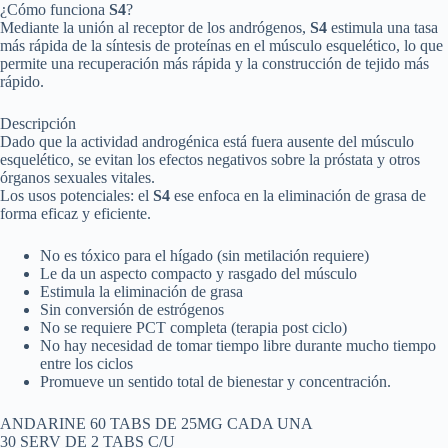
¿Cómo funciona
S4
?
Mediante la unión al receptor de los andrógenos,
S4
estimula una tasa
más rápida de la síntesis de proteínas en el músculo esquelético, lo que
permite una recuperación más rápida y la construcción de tejido más
rápido.
Descripción
Dado que la actividad androgénica está fuera ausente del músculo
esquelético, se evitan los efectos negativos sobre la próstata y otros
órganos sexuales vitales.
Los usos potenciales: el
S4
ese enfoca en la eliminación de grasa de
forma eficaz y eficiente.
No es tóxico para el hígado (sin metilación requiere)
Le da un aspecto compacto y rasgado del músculo
Estimula la eliminación de grasa
Sin conversión de estrógenos
No se requiere PCT completa (terapia post ciclo)
No hay necesidad de tomar tiempo libre durante mucho tiempo
entre los ciclos
Promueve un sentido total de bienestar y concentración.
ANDARINE 60 TABS DE 25MG CADA UNA
30 SERV DE 2 TABS C/U