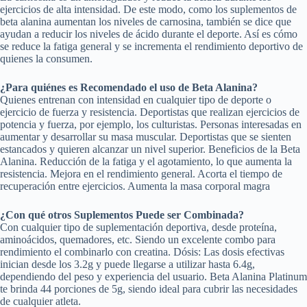
ejercicios de alta intensidad. De este modo, como los suplementos de
beta alanina aumentan los niveles de carnosina, también se dice que
ayudan a reducir los niveles de ácido durante el deporte. Así es cómo
se reduce la fatiga general y se incrementa el rendimiento deportivo de
quienes la consumen.
¿Para quiénes es Recomendado el uso de Beta Alanina?
Quienes entrenan con intensidad en cualquier tipo de deporte o
ejercicio de fuerza y resistencia. Deportistas que realizan ejercicios de
potencia y fuerza, por ejemplo, los culturistas. Personas interesadas en
aumentar y desarrollar su masa muscular. Deportistas que se sienten
estancados y quieren alcanzar un nivel superior. Beneficios de la Beta
Alanina. Reducción de la fatiga y el agotamiento, lo que aumenta la
resistencia. Mejora en el rendimiento general. Acorta el tiempo de
recuperación entre ejercicios. Aumenta la masa corporal magra
¿Con qué otros Suplementos Puede ser Combinada?
Con cualquier tipo de suplementación deportiva, desde proteína,
aminoácidos, quemadores, etc. Siendo un excelente combo para
rendimiento el combinarlo con creatina. Dósis: Las dosis efectivas
inician desde los 3.2g y puede llegarse a utilizar hasta 6.4g,
dependiendo del peso y experiencia del usuario. Beta Alanina Platinum
te brinda 44 porciones de 5g, siendo ideal para cubrir las necesidades
de cualquier atleta.