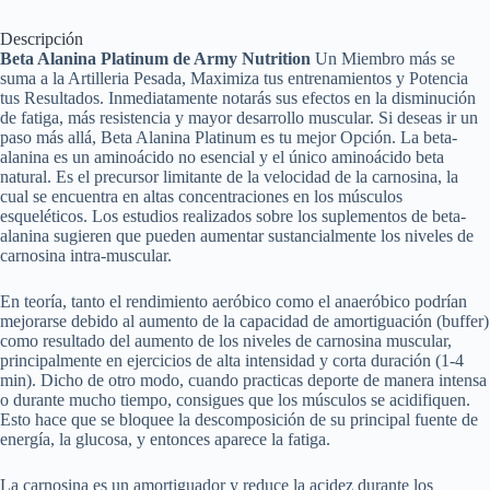
Descripción
Beta Alanina Platinum de Army Nutrition
Un Miembro más se
suma a la Artilleria Pesada, Maximiza tus entrenamientos y Potencia
tus Resultados. Inmediatamente notarás sus efectos en la disminución
de fatiga, más resistencia y mayor desarrollo muscular. Si deseas ir un
paso más allá, Beta Alanina Platinum es tu mejor Opción. La beta-
alanina es un aminoácido no esencial y el único aminoácido beta
natural. Es el precursor limitante de la velocidad de la carnosina, la
cual se encuentra en altas concentraciones en los músculos
esqueléticos. Los estudios realizados sobre los suplementos de beta-
alanina sugieren que pueden aumentar sustancialmente los niveles de
carnosina intra-muscular.
En teoría, tanto el rendimiento aeróbico como el anaeróbico podrían
mejorarse debido al aumento de la capacidad de amortiguación (buffer)
como resultado del aumento de los niveles de carnosina muscular,
principalmente en ejercicios de alta intensidad y corta duración (1-4
min). Dicho de otro modo, cuando practicas deporte de manera intensa
o durante mucho tiempo, consigues que los músculos se acidifiquen.
Esto hace que se bloquee la descomposición de su principal fuente de
energía, la glucosa, y entonces aparece la fatiga.
La carnosina es un amortiguador y reduce la acidez durante los