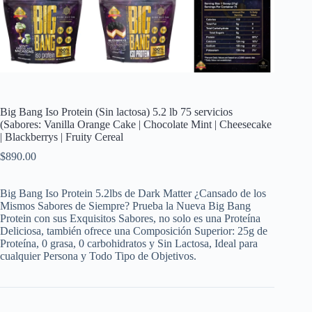
Big Bang Iso Protein (Sin lactosa) 5.2 lb 75 servicios
(Sabores: Vanilla Orange Cake | Chocolate Mint | Cheesecake
| Blackberrys | Fruity Cereal
$
890.00
Big Bang Iso Protein 5.2lbs de Dark Matter ¿Cansado de los
Mismos Sabores de Siempre? Prueba la Nueva Big Bang
Protein con sus Exquisitos Sabores, no solo es una Proteína
Deliciosa, también ofrece una Composición Superior: 25g de
Proteína, 0 grasa, 0 carbohidratos y Sin Lactosa, Ideal para
cualquier Persona y Todo Tipo de Objetivos.