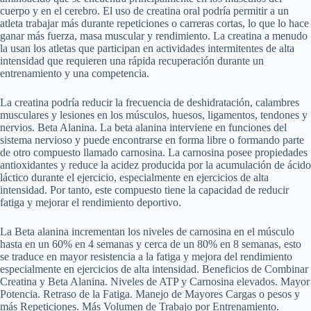
cuerpo y en el cerebro. El uso de creatina oral podría permitir a un
atleta trabajar más durante repeticiones o carreras cortas, lo que lo hace
ganar más fuerza, masa muscular y rendimiento. La creatina a menudo
la usan los atletas que participan en actividades intermitentes de alta
intensidad que requieren una rápida recuperación durante un
entrenamiento y una competencia.
La creatina podría reducir la frecuencia de deshidratación, calambres
musculares y lesiones en los músculos, huesos, ligamentos, tendones y
nervios. Beta Alanina. La beta alanina interviene en funciones del
sistema nervioso y puede encontrarse en forma libre o formando parte
de otro compuesto llamado carnosina. La carnosina posee propiedades
antioxidantes y reduce la acidez producida por la acumulación de ácido
láctico durante el ejercicio, especialmente en ejercicios de alta
intensidad. Por tanto, este compuesto tiene la capacidad de reducir
fatiga y mejorar el rendimiento deportivo.
La Beta alanina incrementan los niveles de carnosina en el músculo
hasta en un 60% en 4 semanas y cerca de un 80% en 8 semanas, esto
se traduce en mayor resistencia a la fatiga y mejora del rendimiento
especialmente en ejercicios de alta intensidad. Beneficios de Combinar
Creatina y Beta Alanina. Niveles de ATP y Carnosina elevados. Mayor
Potencia. Retraso de la Fatiga. Manejo de Mayores Cargas o pesos y
más Repeticiones. Más Volumen de Trabajo por Entrenamiento.