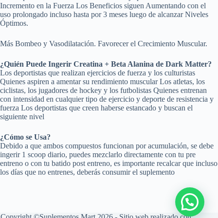
Incremento en la Fuerza Los Beneficios siguen Aumentando con el
uso prolongado incluso hasta por 3 meses luego de alcanzar Niveles
Óptimos.
Más Bombeo y Vasodilatación. Favorecer el Crecimiento Muscular.
¿Quién Puede Ingerir Creatina + Beta Alanina de Dark Matter?
Los deportistas que realizan ejercicios de fuerza y los culturistas
Quienes aspiren a amentar su rendimiento muscular Los atletas, los
ciclistas, los jugadores de hockey y los futbolistas Quienes entrenan
con intensidad en cualquier tipo de ejercicio y deporte de resistencia y
fuerza Los deportistas que creen haberse estancado y buscan el
siguiente nivel
¿Cómo se Usa?
Debido a que ambos compuestos funcionan por acumulación, se debe
ingerir 1 scoop diario, puedes mezclarlo directamente con tu pre
entreno o con tu batido post entreno, es importante recalcar que incluso
los días que no entrenes, deberás consumir el suplemento
Copyright ©Suplementos Mart 2026 - Sitio web realizado con